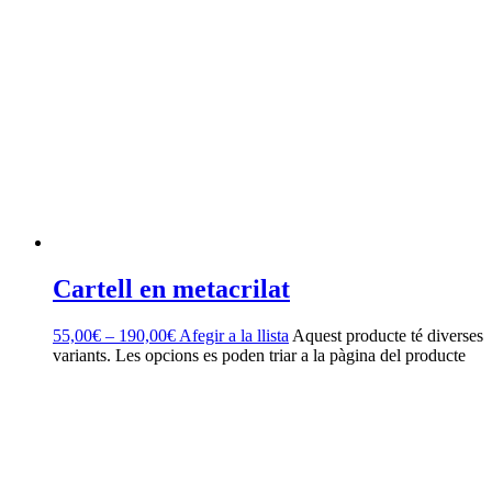
Cartell en metacrilat
55,00
€
–
190,00
€
Afegir a la llista
Aquest producte té diverses
variants. Les opcions es poden triar a la pàgina del producte