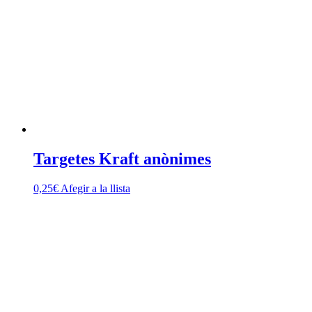
Targetes Kraft anònimes
0,25
€
Afegir a la llista