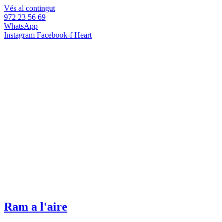
Vés al contingut
972 23 56 69
WhatsApp
Instagram
Facebook-f
Heart
Ram a l'aire