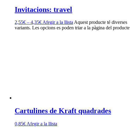
Invitacions: travel
2,55
€
–
4,35
€
Afegir a la llista
Aquest producte té diverses
variants. Les opcions es poden triar a la pàgina del producte
Cartulines de Kraft quadrades
0,85
€
Afegir a la llista