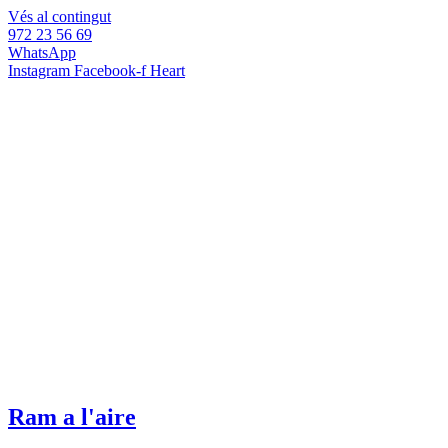
Vés al contingut
972 23 56 69
WhatsApp
Instagram
Facebook-f
Heart
Ram a l'aire