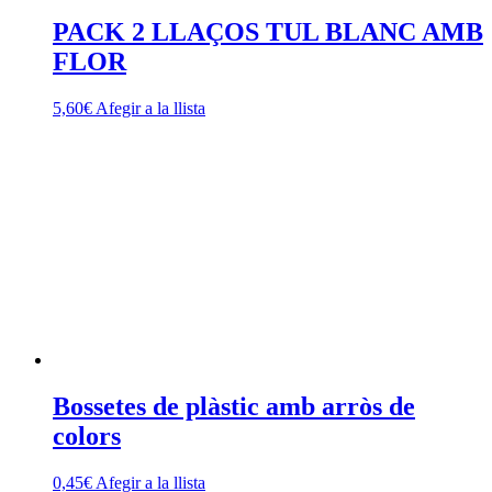
PACK 2 LLAÇOS TUL BLANC AMB
FLOR
5,60
€
Afegir a la llista
Bossetes de plàstic amb arròs de
colors
0,45
€
Afegir a la llista