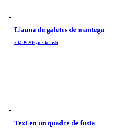
Llauna de galetes de mantega
23,50
€
Afegir a la llista
Text en un quadre de fusta