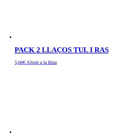
PACK 2 LLAÇOS TUL I RAS
5,60
€
Afegir a la llista