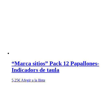
“Marca sitios” Pack 12 Papallones-
Indicadors de taula
5,25
€
Afegir a la llista