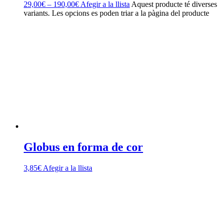
29,00
€
–
190,00
€
Afegir a la llista
Aquest producte té diverses
variants. Les opcions es poden triar a la pàgina del producte
Globus en forma de cor
3,85
€
Afegir a la llista